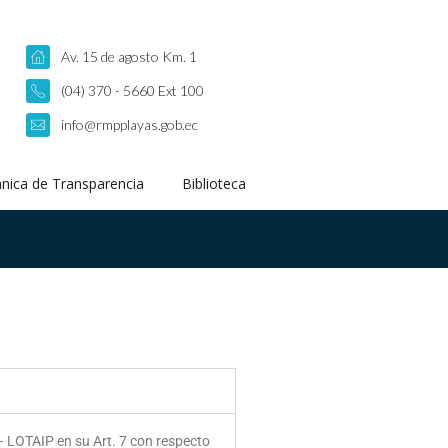
Av. 15 de agosto Km. 1
(04) 370 - 5660 Ext 100
info@rmpplayas.gob.ec
nica de Transparencia
Biblioteca
– LOTAIP en su Art. 7 con respecto