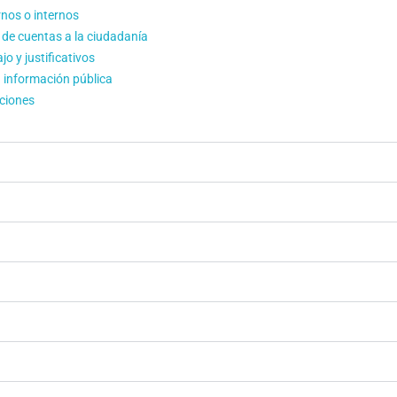
rnos o internos
 de cuentas a la ciudadanía
jo y justificativos
a información pública
uciones