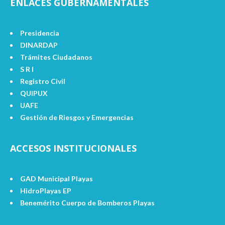
ENLACES GUBERNAMENTALES
Presidencia
DINARDAP
Trámites Ciudadanos
S R I
Registro Civil
QUIPUX
UAFE
Gestión de Riesgos y Emergencias
ACCESOS INSTITUCIONALES
GAD Municipal Playas
HidroPlayas EP
Benemérito Cuerpo de Bomberos Playas