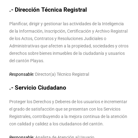
.- Dirección Técnica Registral
Planificar, dirigir y gestionar las actividades de la Inteligencia
de la Información, Inscripción, Certificación y Archivo Registral
de los Actos, Contratos y Resoluciones Judiciales o
Administrativas que afecten a la propiedad, sociedades y otros
derechos sobre bienes inmuebles de la ciudadanía y usuarios
del cantón Playas.
Responsable:
Director(a) Técnico Registral
.- Servicio Ciudadano
Proteger los Derechos y Deberes de los usuarios e incrementar
el grado de satisfacción que se presentan con los Servicios
Registrales, contribuyendo a la mejora continua de la atención
con calidad y calidez a los ciudadanos del cantón.
Responsable:
Analista de Atención al Usuario