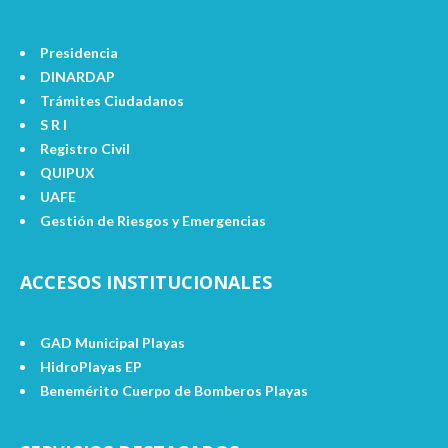
Presidencia
DINARDAP
Trámites Ciudadanos
S R I
Registro Civil
QUIPUX
UAFE
Gestión de Riesgos y Emergencias
ACCESOS INSTITUCIONALES
GAD Municipal Playas
HidroPlayas EP
Benemérito Cuerpo de Bomberos Playas