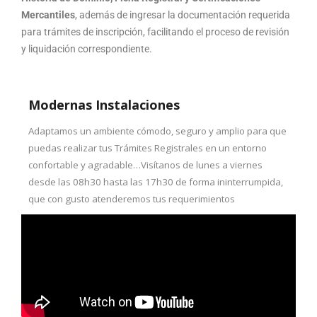
Mercantiles
, además de ingresar la documentación requerida
para trámites de inscripción, facilitando el proceso de revisión
y liquidación correspondiente.
Modernas Instalaciones
Adaptamos un ambiente cómodo, seguro y amplio para que
puedas realizar tus Trámites Registrales en un entorno
confortable y agradable…Visítanos de lunes a viernes
desde las 08h30 hasta las 17h30 de forma ininterrumpida,
que con gusto atenderemos tus requerimientos