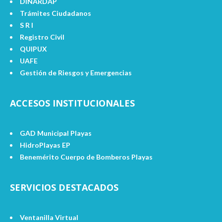
DINARDAP
Trámites Ciudadanos
S R I
Registro Civil
QUIPUX
UAFE
Gestión de Riesgos y Emergencias
ACCESOS INSTITUCIONALES
GAD Municipal Playas
HidroPlayas EP
Benemérito Cuerpo de Bomberos Playas
SERVICIOS DESTACADOS
Ventanilla Virtual