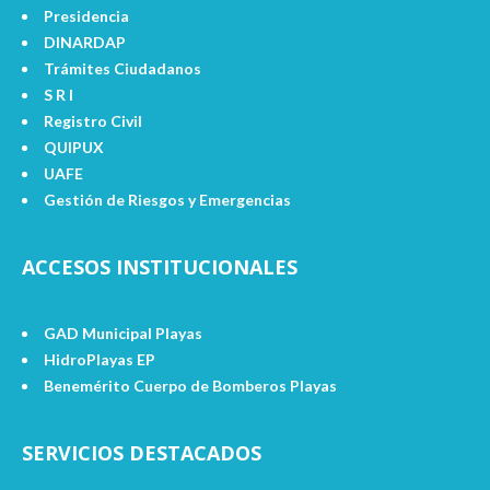
Presidencia
DINARDAP
Trámites Ciudadanos
S R I
Registro Civil
QUIPUX
UAFE
Gestión de Riesgos y Emergencias
ACCESOS INSTITUCIONALES
GAD Municipal Playas
HidroPlayas EP
Benemérito Cuerpo de Bomberos Playas
SERVICIOS DESTACADOS