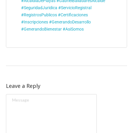
#AlcaldiaDePlayas
#GabrielBalladaresAlcalde
#SeguridadJuridica
#ServicioRegistral
#RegistrosPublicos
#Certificaciones
#Inscripciones
#GenerandoDesarrollo
#GenerandoBienestar
#AsiSomos
Leave a Reply