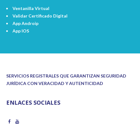
Ventanilla Virtual
Validar Certificado Digital
App Androip
App IOS
SERVICIOS REGISTRALES QUE GARANTIZAN SEGURIDAD
JURÍDICA CON VERACIDAD Y AUTENTICIDAD
ENLACES SOCIALES