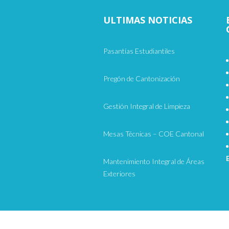
ULTIMAS NOTICIAS
Pasantías Estudiantiles
Pregón de Cantonización
Gestión Integral de Limpieza
Mesas Técnicas – COE Cantonal
Mantenimiento Integral de Áreas
Exteriores