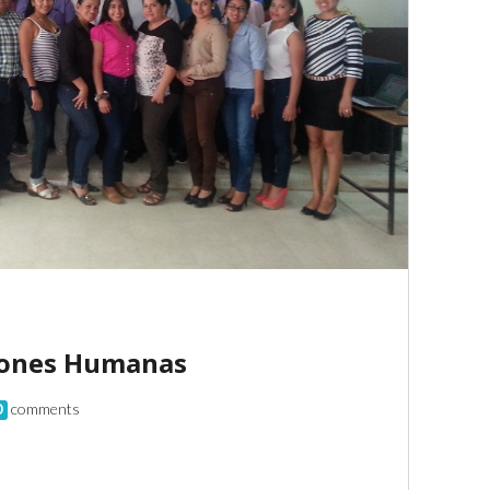
iones Humanas
0
comments