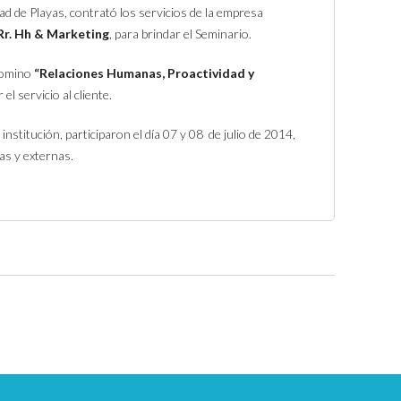
dad de Playas, contrató los servicios de la empresa
Rr. Hh & Marketing
, para brindar el Seminario.
enomino
“Relaciones Humanas, Proactividad y
 el servicio al cliente.
nstitución, participaron el día 07 y 08 de julio de 2014,
as y externas.