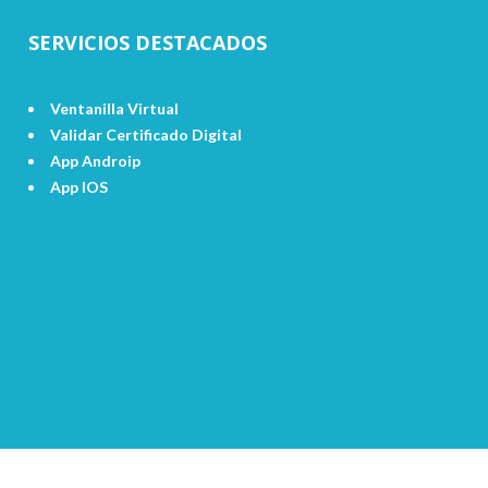
SERVICIOS DESTACADOS
Ventanilla Virtual
Validar Certificado Digital
App Androip
App IOS