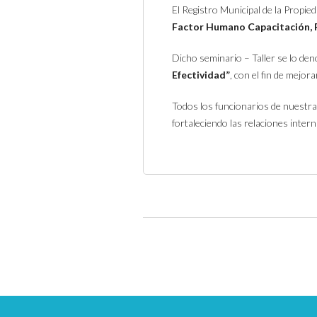
El Registro Municipal de la Propie
Factor Humano Capacitación, 
Dicho seminario – Taller se lo d
Efectividad”
, con el fin de mejorar
Todos los funcionarios de nuestra i
fortaleciendo las relaciones intern