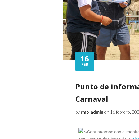
16
FEB
Punto de informa
Carnaval
by
rmp_admin
on 16 febrero, 20
Continuamos con el monitor