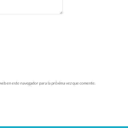
web en este navegador para la próxima vez que comente.