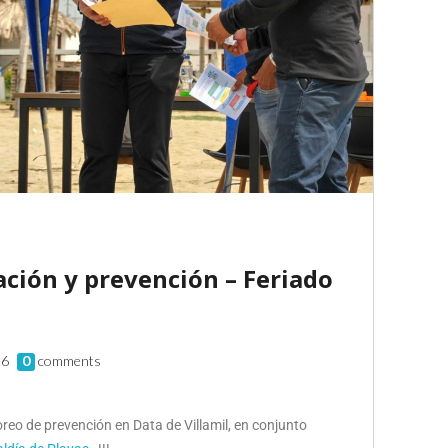
ción y prevención – Feriado
26
0
comments
eo de prevención en Data de Villamil, en conjunto