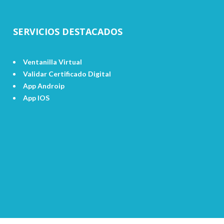
SERVICIOS DESTACADOS
Ventanilla Virtual
Validar Certificado Digital
App Androip
App IOS