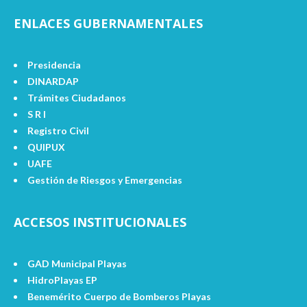
ENLACES GUBERNAMENTALES
Presidencia
DINARDAP
Trámites Ciudadanos
S R I
Registro Civil
QUIPUX
UAFE
Gestión de Riesgos y Emergencias
ACCESOS INSTITUCIONALES
GAD Municipal Playas
HidroPlayas EP
Benemérito Cuerpo de Bomberos Playas