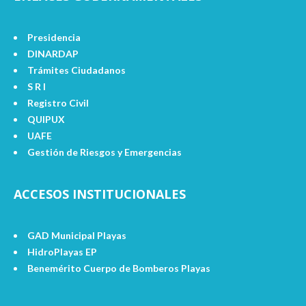
Presidencia
DINARDAP
Trámites Ciudadanos
S R I
Registro Civil
QUIPUX
UAFE
Gestión de Riesgos y Emergencias
ACCESOS INSTITUCIONALES
GAD Municipal Playas
HidroPlayas EP
Benemérito Cuerpo de Bomberos Playas