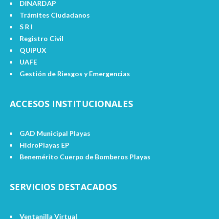
DINARDAP
Trámites Ciudadanos
S R I
Registro Civil
QUIPUX
UAFE
Gestión de Riesgos y Emergencias
ACCESOS INSTITUCIONALES
GAD Municipal Playas
HidroPlayas EP
Benemérito Cuerpo de Bomberos Playas
SERVICIOS DESTACADOS
Ventanilla Virtual