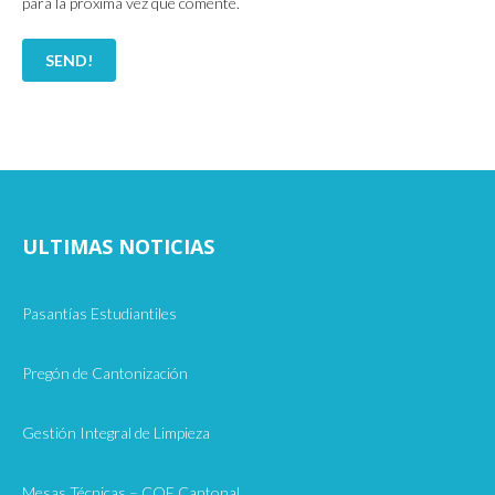
para la próxima vez que comente.
ULTIMAS NOTICIAS
Pasantías Estudiantiles
Pregón de Cantonización
Gestión Integral de Limpieza
Mesas Técnicas – COE Cantonal