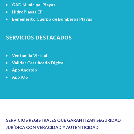
GAD Municipal Playas
HidroPlayas EP
Benemérito Cuerpo de Bomberos Playas
SERVICIOS DESTACADOS
Ventanilla Virtual
Validar Certificado Digital
App Androip
App IOS
SERVICIOS REGISTRALES QUE GARANTIZAN SEGURIDAD
JURÍDICA CON VERACIDAD Y AUTENTICIDAD