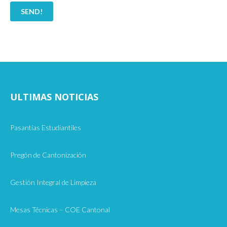
ULTIMAS NOTICIAS
Pasantías Estudiantiles
Pregón de Cantonización
Gestión Integral de Limpieza
Mesas Técnicas – COE Cantonal