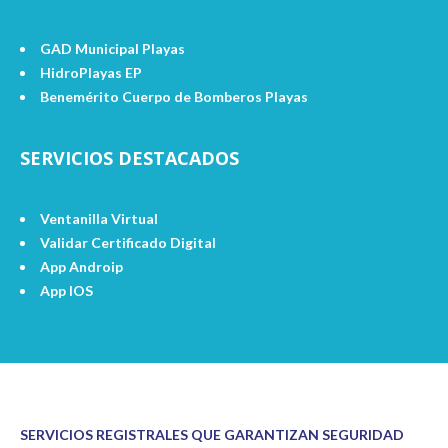
GAD Municipal Playas
HidroPlayas EP
Benemérito Cuerpo de Bomberos Playas
SERVICIOS DESTACADOS
Ventanilla Virtual
Validar Certificado Digital
App Androip
App IOS
SERVICIOS REGISTRALES QUE GARANTIZAN SEGURIDAD