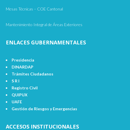
Mesas Técnicas – COE Cantonal
Mantenimiento Integral de Áreas Exteriores
ENLACES GUBERNAMENTALES
Presidencia
DINARDAP
Trámites Ciudadanos
S R I
Registro Civil
QUIPUX
UAFE
Gestión de Riesgos y Emergencias
ACCESOS INSTITUCIONALES