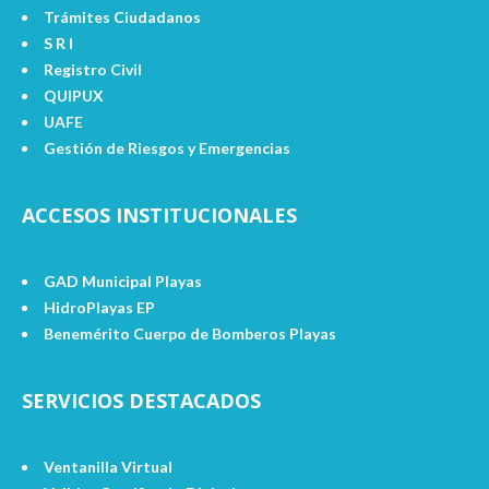
Trámites Ciudadanos
S R I
Registro Civil
QUIPUX
UAFE
Gestión de Riesgos y Emergencias
ACCESOS INSTITUCIONALES
GAD Municipal Playas
HidroPlayas EP
Benemérito Cuerpo de Bomberos Playas
SERVICIOS DESTACADOS
Ventanilla Virtual