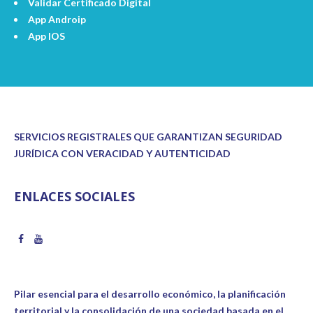
Validar Certificado Digital
App Androip
App IOS
SERVICIOS REGISTRALES QUE GARANTIZAN SEGURIDAD
JURÍDICA CON VERACIDAD Y AUTENTICIDAD
ENLACES SOCIALES
Pilar esencial para el desarrollo económico, la planificación
territorial y la consolidación de una sociedad basada en el