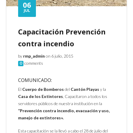
06
JUL
Capacitación Prevención
contra incendio
by
rmp_admin
on 6 julio, 2015
0
comments
COMUNICADO:
El
Cuerpo de Bomberos
del
Cantón Playas
y la
Casa de los Extintores
, Capacitaron a todos los
servidores públicos de nuestra institución en la
“Prevención contra incendio, evacuación y uso,
manejo de extintores».
Esta capacitación se la llevó a cabo el 28 de julio del