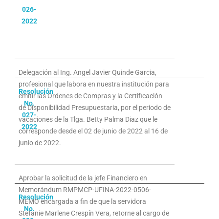
026-
2022
Delegación al Ing. Angel Javier Quinde Garcia,
profesional que labora en nuestra institución para
Resolución
emitir las Ordenes de Compras y la Certificación
No.
de Disponibilidad Presupuestaria, por el periodo de
027-
vacaciones de la Tlga. Betty Palma Diaz que le
2022
corresponde desde el 02 de junio de 2022 al 16 de
junio de 2022.
Aprobar la solicitud de la jefe Financiero en
Memorándum RMPMCP-UFINA-2022-0506-
Resolución
MEMO encargada a fin de que la servidora
No.
Stefanie Marlene Crespín Vera, retorne al cargo de