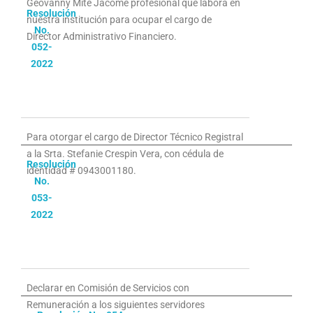
Geovanny Mite Jácome profesional que labora en
Resolución
nuestra institución para ocupar el cargo de
No.
Director Administrativo Financiero.
052-
2022
Para otorgar el cargo de Director Técnico Registral
a la Srta. Stefanie Crespin Vera, con cédula de
Resolución
identidad # 0943001180.
No.
053-
2022
Declarar en Comisión de Servicios con
Remuneración a los siguientes servidores