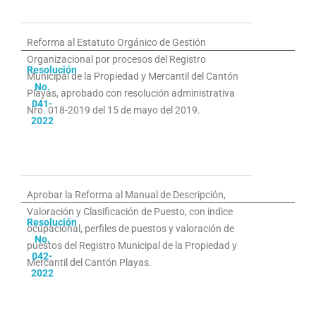
Reforma al Estatuto Orgánico de Gestión
Organizacional por procesos del Registro
Resolución
Municipal de la Propiedad y Mercantil del Cantón
No.
Playas, aprobado con resolución administrativa
041-
Nro. 018-2019 del 15 de mayo del 2019.
2022
Aprobar la Reforma al Manual de Descripción,
Valoración y Clasificación de Puesto, con índice
Resolución
ocupacional, perfiles de puestos y valoración de
No.
puestos del Registro Municipal de la Propiedad y
042-
Mercantil del Cantón Playas.
2022