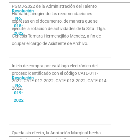
PGMJ-2022 de la Administración del Talento
Resolución
Humano, acogiendo las recomendaciones
No.
expresas en el documento, de manera que se
018-
ejecute la rotación de actividades de la Srta. Tlga.
2022
Genesis Tamara Hermenejildo Mendez, a fin de
ocupar el cargo de Asistente de Archivo.
Inicio de compra por catálogo electrónico del
proceso identificado con el código CATE-011-
Resolución
2022; CATE-012-2022; CATE-013-2022; CATE-014-
No.
2022.
019-
2022
Queda sin efecto, la Anotación Marginal hecha