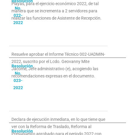
Resolución
Playas, para el ejercicio económico 2022, de tal
No.
manera que se incrementa a 2 servidores para
022-
realizar las funciones de Asistente de Recepción.
2022
Resuelve aprobar el Informe Técnico 002-UADMIN-
2022, suscrito por el Lcdo. Geovanny Mite
Resolución
Jácome, Jefe administrativo (e), acogiendo las
No.
recomendaciones expresas en el documento.
023-
2022
Declara de ejecución inmediata, en lo que tiene que
ver con la Reforma de Traslado, Reforma al
Resolución
Presupuesto aprobado para el periodo 2022 con