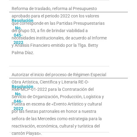
Reforma de traslado, reforma al Presupuesto
aprobado para el periodo 2022 con los valores
Resolución
que corresponde en las Partidas Presupuestarias
No.
del grupo 53, a fin de brindar viabilidad a
045-
necesidades institucionales, de acuerdo al Informe
2022
y Análisis Financiero emitido por la Tlga. Betty
Palma Díaz.
Autorizar el inicio del proceso de Régimen Especial
Obra Artística, Científica y Literaria RE-O-
Resolución
RMPMCP-01-2022 para la Contratación del
No.
Servicio de Organización, Producción, Logística y
046-
Puesta en escena de «Evento Artístico y cultural
2022
por las fiestas patronales en honor a nuestra
señora de las Mercedes como estrategia para la
reactivación, económica, cultural y turística del
cantón Playas».