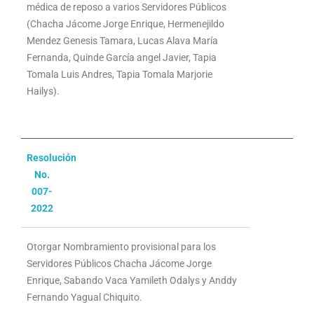
médica de reposo a varios Servidores Públicos
(Chacha Jácome Jorge Enrique, Hermenejildo
Mendez Genesis Tamara, Lucas Alava María
Fernanda, Quinde García angel Javier, Tapia
Tomala Luis Andres, Tapia Tomala Marjorie
Hailys).
Resolución
No.
007-
2022
Otorgar Nombramiento provisional para los
Servidores Públicos Chacha Jácome Jorge
Enrique, Sabando Vaca Yamileth Odalys y Anddy
Fernando Yagual Chiquito.