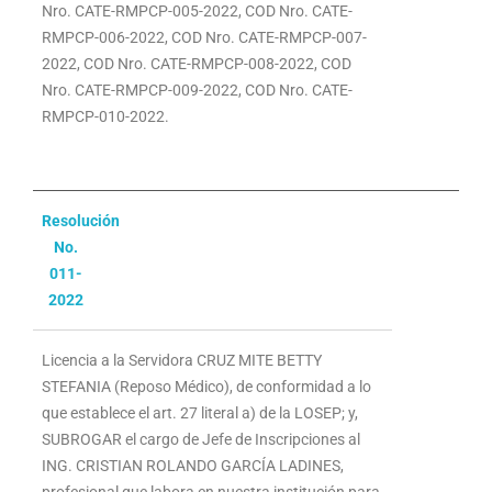
Nro. CATE-RMPCP-005-2022, COD Nro. CATE-
RMPCP-006-2022, COD Nro. CATE-RMPCP-007-
2022, COD Nro. CATE-RMPCP-008-2022, COD
Nro. CATE-RMPCP-009-2022, COD Nro. CATE-
RMPCP-010-2022.
Resolución
No.
011-
2022
Licencia a la Servidora CRUZ MITE BETTY
STEFANIA (Reposo Médico), de conformidad a lo
que establece el art. 27 literal a) de la LOSEP; y,
SUBROGAR el cargo de Jefe de Inscripciones al
ING. CRISTIAN ROLANDO GARCÍA LADINES,
profesional que labora en nuestra institución para