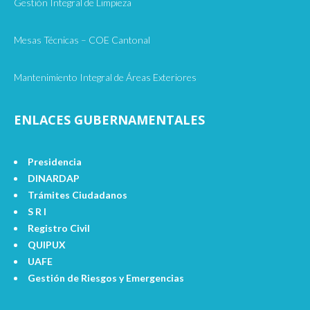
Gestión Integral de Limpieza
Mesas Técnicas – COE Cantonal
Mantenimiento Integral de Áreas Exteriores
ENLACES GUBERNAMENTALES
Presidencia
DINARDAP
Trámites Ciudadanos
S R I
Registro Civil
QUIPUX
UAFE
Gestión de Riesgos y Emergencias