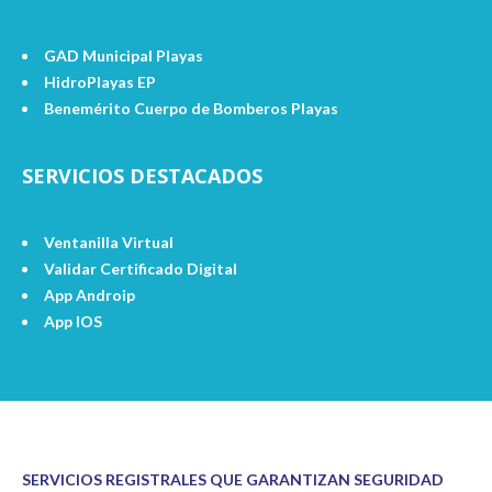
GAD Municipal Playas
HidroPlayas EP
Benemérito Cuerpo de Bomberos Playas
SERVICIOS DESTACADOS
Ventanilla Virtual
Validar Certificado Digital
App Androip
App IOS
SERVICIOS REGISTRALES QUE GARANTIZAN SEGURIDAD