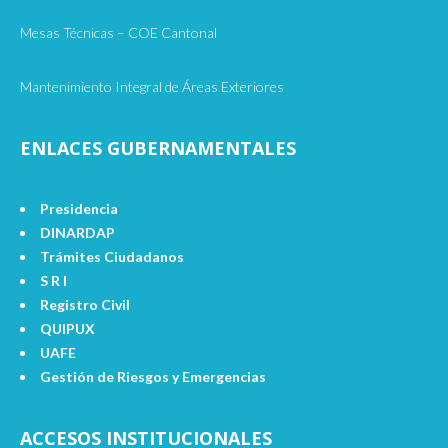
Mesas Técnicas – COE Cantonal
Mantenimiento Integral de Áreas Exteriores
ENLACES GUBERNAMENTALES
Presidencia
DINARDAP
Trámites Ciudadanos
S R I
Registro Civil
QUIPUX
UAFE
Gestión de Riesgos y Emergencias
ACCESOS INSTITUCIONALES